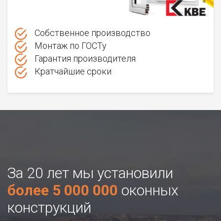
Собственное производство
Монтаж по ГОСТу
Гарантия производителя
Кратчайшие сроки
За 20 лет мы установили
более 5 000 000
оконных
конструкций