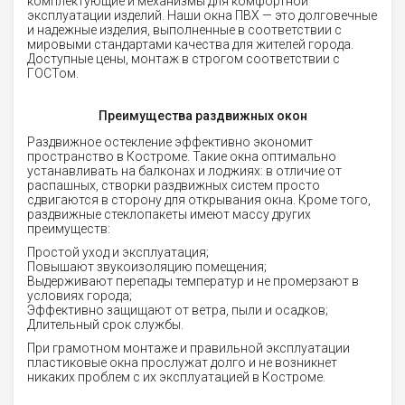
комплектующие и механизмы для комфортной
эксплуатации изделий. Наши окна ПВХ — это долговечные
и надежные изделия, выполненные в соответствии с
мировыми стандартами качества для жителей города.
Доступные цены, монтаж в строгом соответствии с
ГОСТом.
Преимущества раздвижных окон
Раздвижное остекление эффективно экономит
пространство в Костроме. Такие окна оптимально
устанавливать на балконах и лоджиях: в отличие от
распашных, створки раздвижных систем просто
сдвигаются в сторону для открывания окна. Кроме того,
раздвижные стеклопакеты имеют массу других
преимуществ:
Простой уход и эксплуатация;
Повышают звукоизоляцию помещения;
Выдерживают перепады температур и не промерзают в
условиях города;
Эффективно защищают от ветра, пыли и осадков;
Длительный срок службы.
При грамотном монтаже и правильной эксплуатации
пластиковые окна прослужат долго и не возникнет
никаких проблем с их эксплуатацией в Костроме.