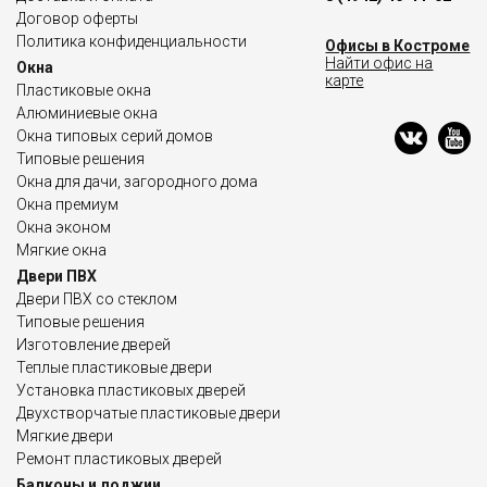
Договор оферты
Политика конфиденциальности
Офисы в Костроме
Найти офис на
Окна
карте
Пластиковые окна
Алюминиевые окна
Окна типовых серий домов
Типовые решения
Окна для дачи, загородного дома
Окна премиум
Окна эконом
Мягкие окна
Двери ПВХ
Двери ПВХ со стеклом
Типовые решения
Изготовление дверей
Теплые пластиковые двери
Установка пластиковых дверей
Двухстворчатые пластиковые двери
Мягкие двери
Ремонт пластиковых дверей
Балконы и лоджии