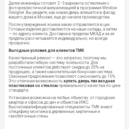
Далее инженеры готовят 2–3 варианта остекления с
фотореалистичной визуализацией в программе Window
Designer. Вы увидите, как новая дверь впишется в фасад
вашего дома в Москве, еще до начала производства.
После утверждения эскиза заказ отправляется в цех.
Готовые изделия доставляются на наши склады, а затем
— по адресу клиента. Доставка в пределах МКАД и за ее
пределы рассчитывается индивидуально, но всегда
прозрачно.
Выгодные условия для клиентов ТМК
Качественный ремонт — это затратно, поэтому мы
разработали гибкую систему лояльности. Для
постоянных клиентов действует скидка до 20% на
продукцию, а также накопительная бонусная система.
Сезонные предложения позволяют сэкономить до 15%.
Это отличная возможность
купить дверь пвх входная
пластиковая со стеклом
премиального качества по цене
стандарта.
Установка возможна на любых объектах: от городских
квартир и офисов до дач и объектов ИЖС.
Высококвалифицированные специалисты ТМК знают
специфику монтажа в деревянные, кирпичные и
газобетонные стены.