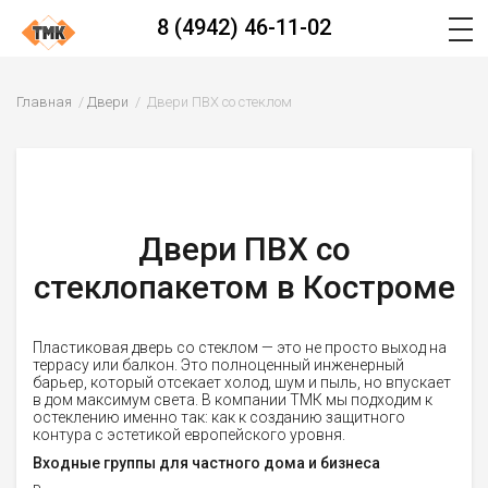
8 (4942) 46-11-02
Главная
Двери
Двери ПВХ со стеклом
Двери ПВХ со
стеклопакетом в Костроме
Пластиковая дверь со стеклом — это не просто выход на
террасу или балкон. Это полноценный инженерный
барьер, который отсекает холод, шум и пыль, но впускает
в дом максимум света. В компании ТМК мы подходим к
остеклению именно так: как к созданию защитного
контура с эстетикой европейского уровня.
Входные группы для частного дома и бизнеса